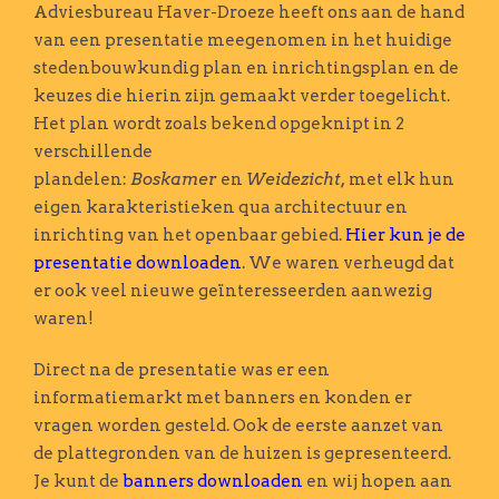
Adviesbureau Haver-Droeze heeft ons aan de hand
van een presentatie meegenomen in het huidige
stedenbouwkundig plan en inrichtingsplan en de
keuzes die hierin zijn gemaakt verder toegelicht.
Het plan wordt zoals bekend opgeknipt in 2
verschillende
plandelen:
Boskamer
en
Weidezicht,
met elk hun
eigen karakteristieken qua architectuur en
inrichting van het openbaar gebied.
Hier kun je de
presentatie downloaden
. We waren verheugd dat
er ook veel nieuwe geïnteresseerden aanwezig
waren!
Direct na de presentatie was er een
informatiemarkt met banners en konden er
vragen worden gesteld. Ook de eerste aanzet van
de plattegronden van de huizen is gepresenteerd.
Je kunt de
banners downloaden
en wij hopen aan